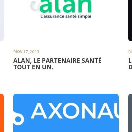
Nov
N
17, 2023
ALAN, LE PARTENAIRE SANTÉ
L
TOUT EN UN.
D