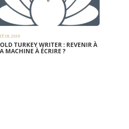
ct
28, 2020
OLD TURKEY WRITER : REVENIR À
A MACHINE À ÉCRIRE ?