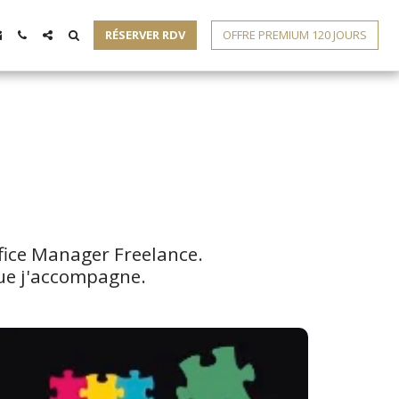
RÉSERVER RDV
OFFRE PREMIUM 120 JOURS
ffice Manager Freelance.

que j'accompagne.