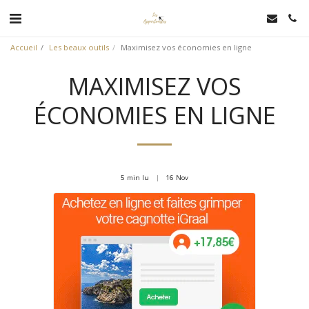
Accueil
Les beaux outils
Maximisez vos économies en ligne
MAXIMISEZ VOS
ÉCONOMIES EN LIGNE
5 min lu
16
Nov