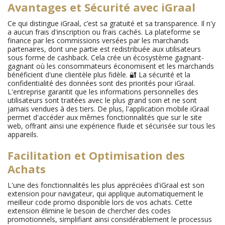
Avantages et Sécurité avec iGraal
Ce qui distingue iGraal, c’est sa gratuité et sa transparence. Il n'y
a aucun frais d'inscription ou frais cachés. La plateforme se
finance par les commissions versées par les marchands
partenaires, dont une partie est redistribuée aux utilisateurs
sous forme de cashback. Cela crée un écosystème gagnant-
gagnant où les consommateurs économisent et les marchands
bénéficient d'une clientèle plus fidèle. 🔐 La sécurité et la
confidentialité des données sont des priorités pour iGraal.
L'entreprise garantit que les informations personnelles des
utilisateurs sont traitées avec le plus grand soin et ne sont
jamais vendues à des tiers. De plus, l'application mobile iGraal
permet d'accéder aux mêmes fonctionnalités que sur le site
web, offrant ainsi une expérience fluide et sécurisée sur tous les
appareils.
Facilitation et Optimisation des
Achats
L'une des fonctionnalités les plus appréciées d'iGraal est son
extension pour navigateur, qui applique automatiquement le
meilleur code promo disponible lors de vos achats. Cette
extension élimine le besoin de chercher des codes
promotionnels, simplifiant ainsi considérablement le processus