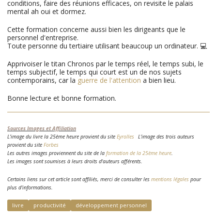
conditions, faire des réunions efficaces, on revisite le palais
mental ah oui et dormez.
Cette formation concerne aussi bien les dirigeants que le
personnel d'entreprise.
Toute personne du tertiaire utilisant beaucoup un ordinateur. 💻
Apprivoiser le titan Chronos par le temps réel, le temps subi, le
temps subjectif, le temps qui court est un de nos sujets
contemporains, car la
guerre de l'attention
a bien lieu.
Bonne lecture et bonne formation.
Sources Images et Affiliation
L'image du livre la 25ème heure provient du site
Eyrolles
L'image des trois auteurs
provient du site
Forbes
Les autres images proviennent du site de la
formation de la 25ème heure
.
Les images sont soumises à leurs droits d'auteurs afférents.
Certains
liens sur cet article sont affiliés, merci de consulter les
mentions légales
pour
plus d'informations.
livre
productivité
développement personnel