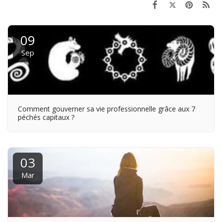
09
Sep
Comment gouverner sa vie professionnelle grâce aux 7
péchés capitaux ?
03
Mar