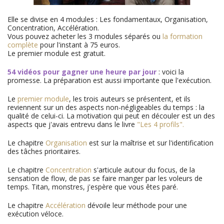
Elle se divise en 4 modules : Les fondamentaux, Organisation,
Concentration, Accélération.
Vous pouvez acheter les 3 modules séparés ou
la formation
complète
pour l'instant à 75 euros.
Le premier module est gratuit.
54 vidéos pour gagner une heure par jour
: voici la
promesse. La préparation est aussi importante que l'exécution.
Le
premier module
, les trois auteurs se présentent, et ils
reviennent sur un des aspects non-négligeables du temps : la
qualité de celui-ci. La motivation qui peut en découler est un des
aspects que j'avais entrevu dans le livre
"Les 4 profils".
Le chapitre
Organisation
est sur la maîtrise et sur l'identification
des tâches prioritaires.
Le chapitre
Concentration
s'articule autour du focus, de la
sensation de flow, de pas se faire manger par les voleurs de
temps. Titan, monstres, j'espère que vous êtes paré.
Le chapitre
Accélération
dévoile leur méthode pour une
exécution véloce.