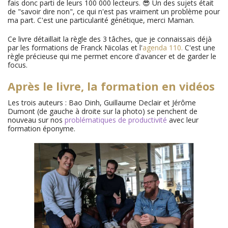
fais donc parti de leurs 100 000 lecteurs. 😎 Un des sujets était
de "savoir dire non", ce qui n'est pas vraiment un problème pour
ma part. C'est une particularité génétique, merci Maman.
Ce livre détaillait la règle des 3 tâches, que je connaissais déjà
par les formations de Franck Nicolas et l'
agenda 110.
C'est une
règle précieuse qui me permet encore d'avancer et de garder le
focus.
Après le livre, la formation en vidéos
Les trois auteurs : Bao Dinh, Guillaume Declair et Jérôme
Dumont (de gauche à droite sur la photo) se penchent de
nouveau sur nos
problématiques de productivité
avec leur
formation éponyme.