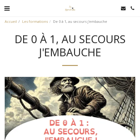
Accueil
Les formations
De 0 à 1, au secours j'embauche
DE 0 À 1, AU SECOURS
J'EMBAUCHE