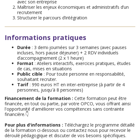
avec son entreprise
Maîtriser les enjeux économiques et administratifs d’un
recrutement
Structurer le parcours d’intégration
Informations pratiques
Durée
: 3 demi-journées sur 3 semaines (avec pauses
incluses, hors pause déjeuner) + 2 RDV individuels
d’accompagnement (2 x 1 heure)
Format
: Ateliers interactifs, exercices pratiques, études
de cas, mises en situations
Public cible
: Pour toute personne en responsabilité,
souhaitant recruter.
Tarif
: 990 euros HT en inter-entreprise (à partir de 4
personnes, jusqu'à 8 personnes)
Financement de la formation :
Cette formation peut être
financée, en tout ou partie, par votre OPCO, vous offrant ainsi
l'opportunité d'améliorer vos compétences sans contrainte
financière.👇
Pour plus d'informations :
Téléchargez le programme détaillé
de la formation ci-dessous ou contactez nous pour recevoir le
déroulé pédagogique et discuter de vos besoins spécifiques.