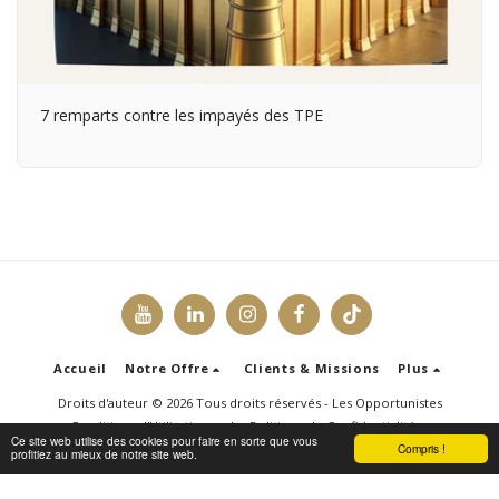
7 remparts contre les impayés des TPE
Accueil
Notre Offre
Clients & Missions
Plus
Droits d'auteur © 2026 Tous droits réservés -
Les Opportunistes
Conditions d'Utilisations
|
Politique de Confidentialité
Ce site web utilise des cookies pour faire en sorte que vous
Compris !
profitiez au mieux de notre site web.