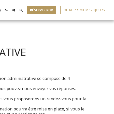
RÉSERVER RDV
OFFRE PREMIUM 120 JOURS
ATIVE
tion administrative se compose de 4
ous pouvez nous envoyer vos réponses.
us vous proposerons un rendez-vous pour la
ation pourra être mise en place, si vous le
ses aux questionnaires.