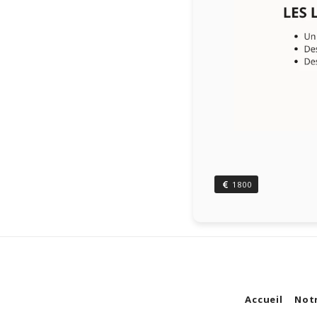
1800
Accueil
Not