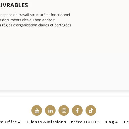
re Offre
Clients & Missions
Préco OUTILS
Blog
Le